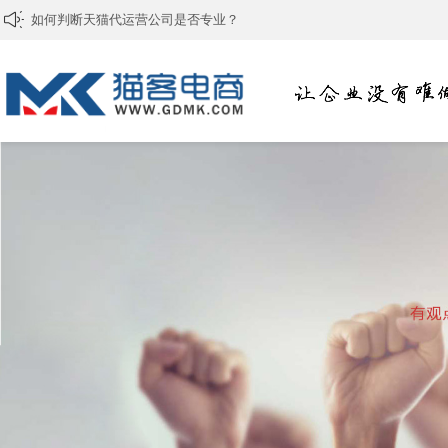
如何判断天猫代运营公司是否专业？
[电商代运营]个人如何做电商 怎么学做电商
[淘宝代运营公司]网店运营需要抓好的核心
[淘宝代运营]提升淘宝宝贝排名要掌握哪些技巧
[淘宝代运营]怎么成为一个好的淘宝运营？
[电商代运营]淘宝店铺如何装修
[电商代运营]怎么做好电商运营？
[拼多多代运营]为何拼多多电商平台越来越火？
[淘宝代运营公司]淘宝如何做好精细化运营？
【电商代运营】电商运营最重要的因素是什么？