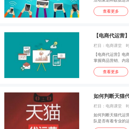
查看更多
【电商代运营
栏目：电商课堂 时间
【电商代运营】电
掌握商品营销、内容
查看更多
如何判断天猫
栏目：电商课堂 时间
如何判断天猫代运
队是否有着专业的运