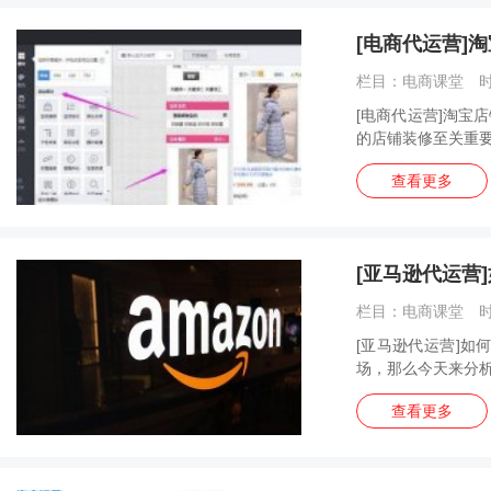
[电商代运营]
栏目：电商课堂 时间
[电商代运营]淘宝
的店铺装修至关重要
查看更多
[亚马逊代运营
栏目：电商课堂 时间
[亚马逊代运营]
场，那么今天来分析
查看更多