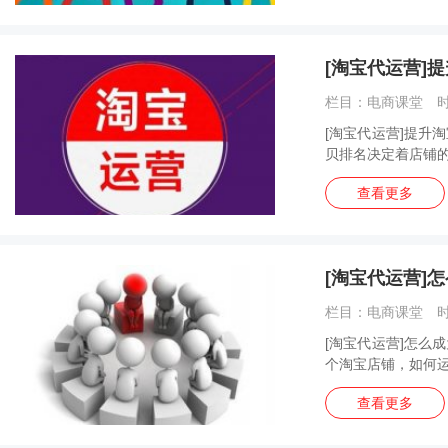
[淘宝代运营]
栏目：电商课堂 时间
[淘宝代运营]提升
贝排名决定着店铺的
查看更多
[淘宝代运营]
栏目：电商课堂 时间
[淘宝代运营]怎么
个淘宝店铺，如何运
查看更多