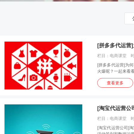
[拼多多代运营
栏目：电商课堂 时间
[拼多多代运营]为
火爆呢？一起来看看。
查看更多
[淘宝代运营公
栏目：电商课堂 时间
[淘宝代运营公司]
活动策划和数据运营