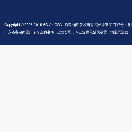
Copyright © 2008-2019 GDMK.COM. 猫客电商 版权所有 网站备案/许可证号：
粤I
广东猫客电商是广东专业的电商代运营公司，专业提供天猫代运营、淘宝代运营、