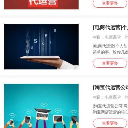
查看更多
[电商代运营]
栏目：电商课堂 时间
[电商代运营]个人
简单的事。给你几点做
查看更多
[淘宝代运营公
栏目：电商课堂 时间
[淘宝代运营公司]
淘宝网店运营的核心
查看更多