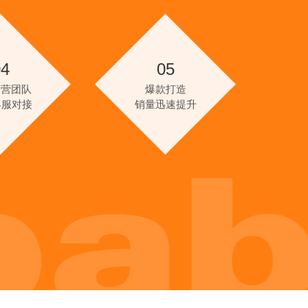
04
05
运营团队
爆款打造
客服对接
销量迅速提升