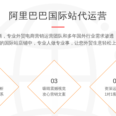
阿里巴巴国际站代运营
商，专业外贸电商营销运营团队和多年国外行业需求渗透
的国际站店铺中，专业人做专业事，让您外贸生意轻松
03
析
吸睛震撼视觉
资深
系
攻心营销文案
1对1