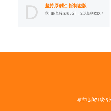
D
坚持原创性 抵制盗版
我们的坚持原创设计，坚决抵制盗版！
猫客电商打破传