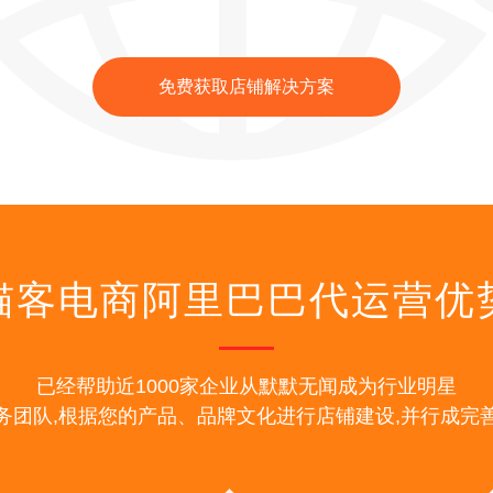
免费获取店铺解决方案
猫客电商阿里巴巴代运营优
已经帮助近1000家企业从默默无闻成为行业明星
务团队,根据您的产品、品牌文化进行店铺建设,并行成完