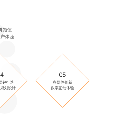
拼颜值
用户体验
04
05
据包打造
多媒体创新
站规划设计
数字互动体验