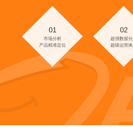
01
02
市场分析
超强数据分
产品精准定位
超级运营体