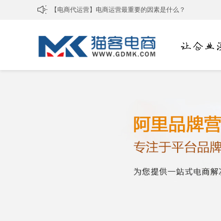
如何判断天猫代运营公司是否专业？
[电商代运营]个人如何做电商 怎么学做电商
[淘宝代运营公司]网店运营需要抓好的核心
[淘宝代运营]提升淘宝宝贝排名要掌握哪些技巧
[淘宝代运营]怎么成为一个好的淘宝运营？
[电商代运营]淘宝店铺如何装修
[电商代运营]怎么做好电商运营？
[拼多多代运营]为何拼多多电商平台越来越火？
[淘宝代运营公司]淘宝如何做好精细化运营？
【电商代运营】电商运营最重要的因素是什么？