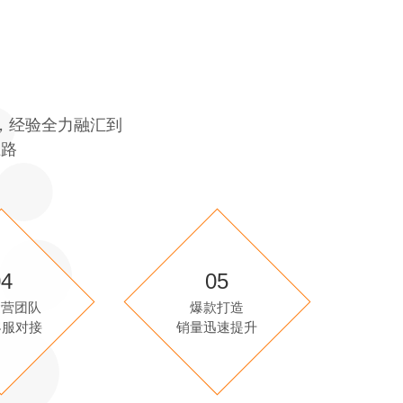
，经验全力融汇到
上路
04
05
运营团队
爆款打造
客服对接
销量迅速提升