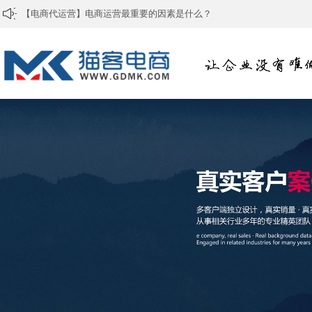
如何判断天猫代运营公司是否专业？
[电商代运营]个人如何做电商 怎么学做电商
[淘宝代运营公司]网店运营需要抓好的核心
[淘宝代运营]提升淘宝宝贝排名要掌握哪些技巧
[淘宝代运营]怎么成为一个好的淘宝运营？
[电商代运营]淘宝店铺如何装修
[电商代运营]怎么做好电商运营？
[拼多多代运营]为何拼多多电商平台越来越火？
[淘宝代运营公司]淘宝如何做好精细化运营？